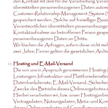
den Kontakt mit dem für die Verarbeitung Veran
übermittelten personenbezogenen Daten automa
Customer-Relationship-Management System ("
gespeichert werden. Solche auf freiwilliger Basi
Verantwortlichen übermittelten personenbezog
Kontaktaufnahme zur betroffenen Person gespei
personenbezogenen Daten an Dritte.
Wir löschen die Anfragen, sofern diese nicht mehr
zwei Jahre; Ferner gelten die gesetzlichen Archi
Hosting und E-Mail-Versand
Die von uns in Anspruch genommenen Hosting-L
Leistungen: Infrastruktur- und Plattformdienstl
Datenbankdienste, E-Mail-Versand, Sicherheits
Zwecke des Betriebs dieses Onlineangebotes e
Hierbei verarbeiten wir, bzw. unser Hostinganb
Vertragsdaten, Nutzungsdaten, Meta- und Kom
dieses Onlineangebotes auf Grundlage unserer be