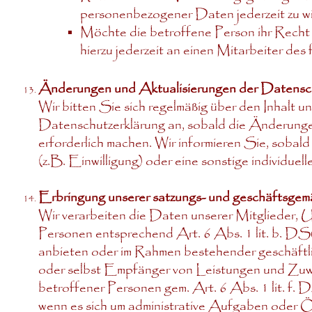
personenbezogener Daten jederzeit zu wi
Möchte die betroffene Person ihr Recht a
hierzu jederzeit an einen Mitarbeiter de
Änderungen und Aktualisierungen der Datensc
Wir bitten Sie sich regelmäßig über den Inhalt u
Datenschutzerklärung an, sobald die Änderunge
erforderlich machen. Wir informieren Sie, sobal
(z.B. Einwilligung) oder eine sonstige individuel
Erbringung unserer satzungs- und geschäftsge
Wir verarbeiten die Daten unserer Mitglieder, U
Personen entsprechend Art. 6 Abs. 1 lit. b. 
anbieten oder im Rahmen bestehender geschäftli
oder selbst Empfänger von Leistungen und Zuwe
betroffener Personen gem. Art. 6 Abs. 1 lit. f
wenn es sich um administrative Aufgaben oder Öf