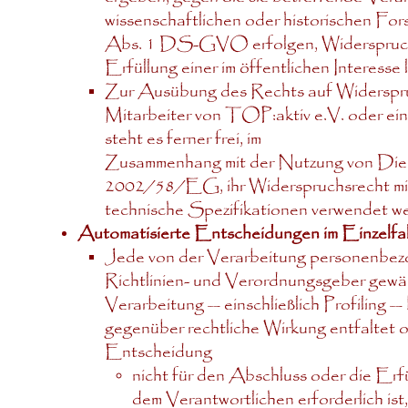
wissenschaftlichen oder historischen Fo
Abs. 1 DS-GVO erfolgen, Widerspruch ein
Erfüllung einer im öffentlichen Interesse
Zur Ausübung des Rechts auf Widerspruc
Mitarbeiter von TOP:aktiv e.V. oder ei
steht es ferner frei, im
Zusammenhang mit der Nutzung von Dienst
2002/58/EG, ihr Widerspruchsrecht mitt
technische Spezifikationen verwendet w
Automatisierte Entscheidungen im Einzelfall 
Jede von der Verarbeitung personenbez
Richtlinien- und Verordnungsgeber gewähr
Verarbeitung — einschließlich Profiling 
gegenüber rechtliche Wirkung entfaltet od
Entscheidung
nicht für den Abschluss oder die Erf
dem Verantwortlichen erforderlich ist