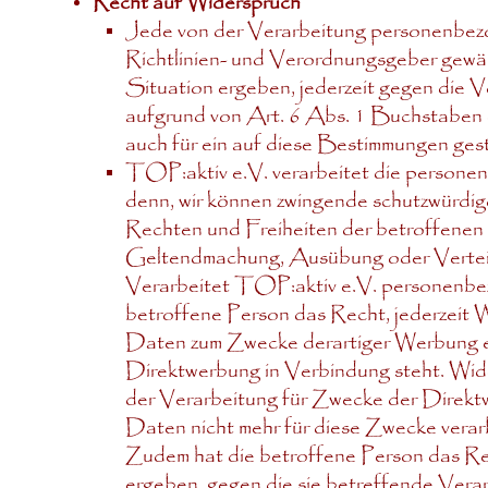
Recht auf Widerspruch
Jede von der Verarbeitung personenbez
Richtlinien- und Verordnungsgeber gewäh
Situation ergeben, jederzeit gegen die 
aufgrund von Art. 6 Abs. 1 Buchstaben 
auch für ein auf diese Bestimmungen gestü
TOP:aktiv e.V. verarbeitet die personen
denn, wir können zwingende schutzwürdig
Rechten und Freiheiten der betroffenen 
Geltendmachung, Ausübung oder Vertei
Verarbeitet TOP:aktiv e.V. personenbez
betroffene Person das Recht, jederzeit
Daten zum Zwecke derartiger Werbung einz
Direktwerbung in Verbindung steht. Wid
der Verarbeitung für Zwecke der Direkt
Daten nicht mehr für diese Zwecke verar
Zudem hat die betroffene Person das Rec
ergeben, gegen die sie betreffende Ver