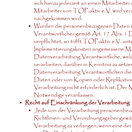
sich hierzu jederzeit an einen Mitarbeit
Mitarbeiter von TOP:aktiv e.V. wird ver
nachgekommen wird.
Wurden die personenbezogenen Daten von
Verantwortlicher gemäß Art. 17 Abs.
verpflichtet, so trifft TOP:aktiv e.V. u
Implementierungskosten angemessene Maß
Datenverarbeitung Verantwortliche, wel
verarbeiten, darüber in Kenntnis zu setze
Datenverarbeitung Verantwortlichen die
Daten oder von Kopien oder Replikation
Verarbeitung nicht erforderlich ist. Der 
Notwendige veranlassen.
Recht auf Einschränkung der Verarbeitung
Jede von der Verarbeitung personenbez
Richtlinien- und Verordnungsgeber gewä
Verarbeitung zu verlangen, wenn eine de