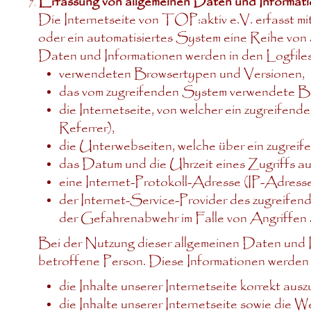
Erfassung von allgemeinen Daten und Informat
Die Internetseite von TOP:aktiv e.V. erfasst mi
oder ein automatisiertes System eine Reihe von
Daten und Informationen werden in den Logfiles
verwendeten Browsertypen und Versionen,
das vom zugreifenden System verwendete Be
die Internetseite, von welcher ein zugreifen
Referrer),
die Unterwebseiten, welche über ein zugreif
das Datum und die Uhrzeit eines Zugriffs auf
eine Internet-Protokoll-Adresse (IP-Adresse
der Internet-Service-Provider des zugreifen
der Gefahrenabwehr im Falle von Angriffen 
Bei der Nutzung dieser allgemeinen Daten und I
betroffene Person. Diese Informationen werden 
die Inhalte unserer Internetseite korrekt auszu
die Inhalte unserer Internetseite sowie die W