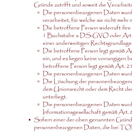
Gründe zutrifft und soweit die Verarbeitun
Die personenbezogenen Daten wurde
verarbeitet, für welche sie nicht mehr
Die betroffene Person widerruft ihre 
1 Buchstabe a DS-GVO oder Art. 9
einer anderweitigen Rechtsgrundlage 
Die betroffene Person legt gemäß 
ein, und es liegen keine vorrangigen 
betroffene Person legt gemäß Art.
Die personenbezogenen Daten wurden
Die Löschung der personenbezogenen 
dem Unionsrecht oder dem Recht der 
unterliegt.
Die personenbezogenen Daten wurde
Informationsgesellschaft gemäß Ar
Sofern einer der oben genannten Gründe
personenbezogenen Daten, die bei TOP:ak