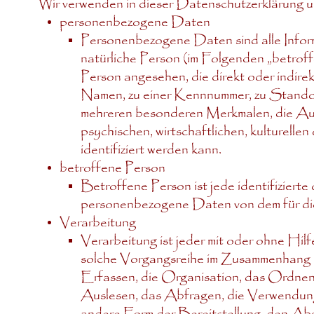
Wir verwenden in dieser Datenschutzerklärung u
personenbezogene Daten
Personenbezogene Daten sind alle Informat
natürliche Person (im Folgenden „betroffe
Person angesehen, die direkt oder indire
Namen, zu einer Kennnummer, zu Standor
mehreren besonderen Merkmalen, die Aus
psychischen, wirtschaftlichen, kulturellen
identifiziert werden kann.
betroffene Person
Betroffene Person ist jede identifizierte 
personenbezogene Daten von dem für die
Verarbeitung
Verarbeitung ist jeder mit oder ohne Hil
solche Vorgangsreihe im Zusammenhang 
Erfassen, die Organisation, das Ordnen
Auslesen, das Abfragen, die Verwendung
andere Form der Bereitstellung, den Ab