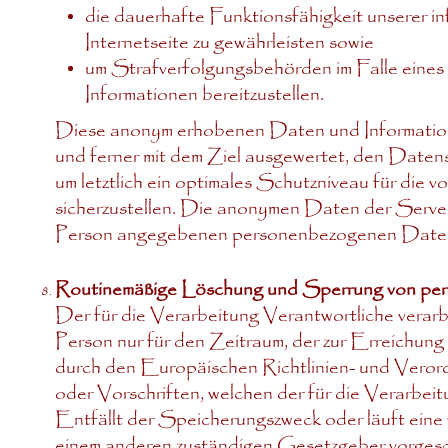
die dauerhafte Funktionsfähigkeit unserer 
Internetseite zu gewährleisten sowie
um Strafverfolgungsbehörden im Falle eines
Informationen bereitzustellen.
Diese anonym erhobenen Daten und Informatione
und ferner mit dem Ziel ausgewertet, den Datens
um letztlich ein optimales Schutzniveau für die
sicherzustellen. Die anonymen Daten der Server
Person angegebenen personenbezogenen Daten
Routinemäßige Löschung und Sperrung von p
Der für die Verarbeitung Verantwortliche vera
Person nur für den Zeitraum, der zur Erreichung
durch den Europäischen Richtlinien- und Vero
oder Vorschriften, welchen der für die Verarbeit
Entfällt der Speicherungszweck oder läuft ein
einem anderen zuständigen Gesetzgeber vorgesc