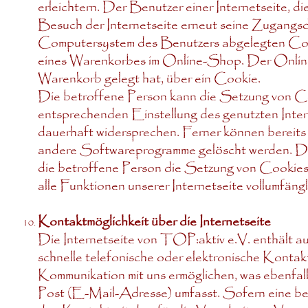
erleichtern. Der Benutzer einer Internetseite, d
Besuch der Internetseite erneut seine Zugangsda
Computersystem des Benutzers abgelegten Cook
eines Warenkorbes im Online-Shop. Der Online-S
Warenkorb gelegt hat, über ein Cookie.
Die betroffene Person kann die Setzung von Cook
entsprechenden Einstellung des genutzten Inte
dauerhaft widersprechen. Ferner können bereits 
andere Softwareprogramme gelöscht werden. Dies 
die betroffene Person die Setzung von Cookies 
alle Funktionen unserer Internetseite vollumfängl
Kontaktmöglichkeit über die Internetseite
Die Internetseite von TOP:aktiv e.V. enthält a
schnelle telefonische oder elektronische Kontak
Kommunikation mit uns ermöglichen, was ebenfal
Post (E-Mail-Adresse) umfasst. Sofern eine be