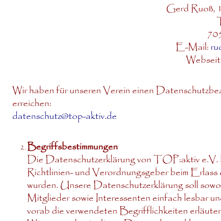
Gerd Ruoß, 1
T
705
E-Mail:
ru
Webseite
Wir haben für unseren Verein einen Datenschutzbeau
erreichen:
datenschutz@top-aktiv.de
Begriffsbestimmungen
Die Datenschutzerklärung von TOP:aktiv e.V. b
Richtlinien- und Verordnungsgeber beim Erl
wurden. Unsere Datenschutzerklärung soll sowohl
Mitglieder sowie Interessenten einfach lesbar un
vorab die verwendeten Begrifflichkeiten erläuter