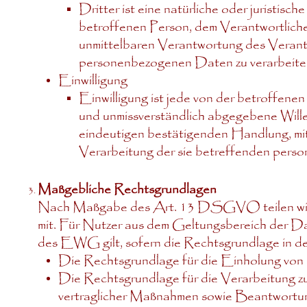
Dritter ist eine natürliche oder juristis
betroffenen Person, dem Verantwortliche
unmittelbaren Verantwortung des Verantw
personenbezogenen Daten zu verarbeite
Einwilligung
Einwilligung ist jede von der betroffenen 
und unmissverständlich abgegebene Wille
eindeutigen bestätigenden Handlung, mit 
Verarbeitung der sie betreffenden pers
Maßgebliche Rechtsgrundlagen
Nach Maßgabe des Art. 13 DSGVO teilen wir 
mit. Für Nutzer aus dem Geltungsbereich der
des EWG gilt, sofern die Rechtsgrundlage in de
Die Rechtsgrundlage für die Einholung von 
Die Rechtsgrundlage für die Verarbeitung z
vertraglicher Maßnahmen sowie Beantwortu