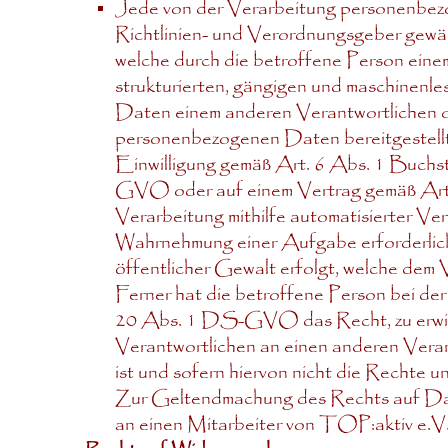
Jede von der Verarbeitung personenbez
Richtlinien- und Verordnungsgeber gewä
welche durch die betroffene Person einem
strukturierten, gängigen und maschinenle
Daten einem anderen Verantwortlichen o
personenbezogenen Daten bereitgestellt 
Einwilligung gemäß Art. 6 Abs. 1 Bu
GVO oder auf einem Vertrag gemäß Ar
Verarbeitung mithilfe automatisierter Ver
Wahrnehmung einer Aufgabe erforderlich i
öffentlicher Gewalt erfolgt, welche dem 
Ferner hat die betroffene Person bei d
20 Abs. 1 DS-GVO das Recht, zu erwirk
Verantwortlichen an einen anderen Veran
ist und sofern hiervon nicht die Rechte 
Zur Geltendmachung des Rechts auf Date
an einen Mitarbeiter von TOP:aktiv e.V