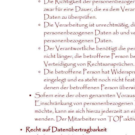
Die Richtigkeit der personenbezogen
zwar für eine Dauer, die es dem Vera
Daten zu überprüfen.
Die Verarbeitung ist unrechtmäßig, d
personenbezogenen Daten ab und ver
personenbezogenen Daten.
Der Verantwortliche benötigt die p
nicht länger, die betroffene Person
Verteidigung von Rechtsansprüchen.
Die betroffene Person hat Widersp
eingelegt und es steht noch nicht fe
denen der betroffenen Person überw
Sofern eine der oben genannten Vorauss
Einschränkung von personenbezogenen Da
möchte, kann sie sich hierzu jederzeit an
wenden. Der Mitarbeiter von TOP:aktiv 
Recht auf Datenübertragbarkeit