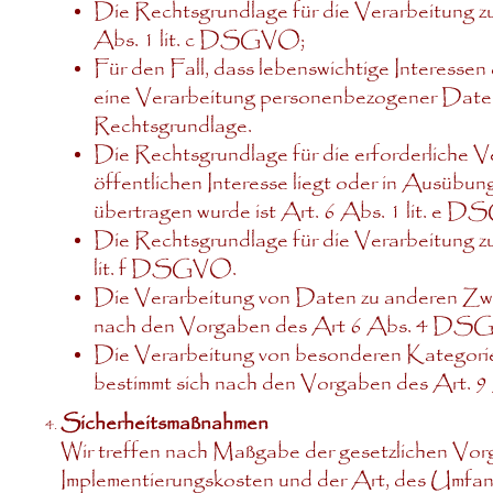
Die Rechtsgrundlage für die Verarbeitung zur
Abs. 1 lit. c DSGVO;
Für den Fall, dass lebenswichtige Interessen
eine Verarbeitung personenbezogener Daten
Rechtsgrundlage.
Die Rechtsgrundlage für die erforderliche 
öffentlichen Interesse liegt oder in Ausübun
übertragen wurde ist Art. 6 Abs. 1 lit. e
Die Rechtsgrundlage für die Verarbeitung zu
lit. f DSGVO.
Die Verarbeitung von Daten zu anderen Zwec
nach den Vorgaben des Art 6 Abs. 4 D
Die Verarbeitung von besonderen Kategor
bestimmt sich nach den Vorgaben des Art
Sicherheitsmaßnahmen
Wir treffen nach Maßgabe der gesetzlichen Vor
Implementierungskosten und der Art, des Umfan