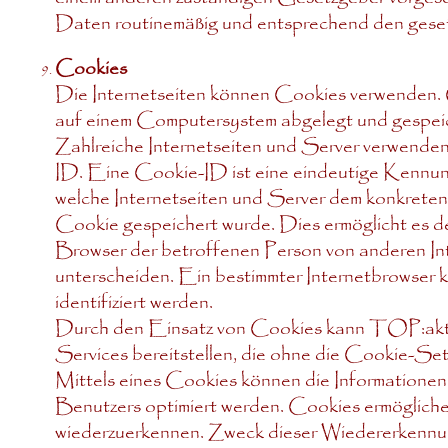
Daten routinemäßig und entsprechend den gesetz
Cookies
Die Internetseiten können Cookies verwenden. 
auf einem Computersystem abgelegt und gespei
Zahlreiche Internetseiten und Server verwende
ID. Eine Cookie-ID ist eine eindeutige Kennun
welche Internetseiten und Server dem konkreten
Cookie gespeichert wurde. Dies ermöglicht es de
Browser der betroffenen Person von anderen Int
unterscheiden. Ein bestimmter Internetbrowser 
identifiziert werden.
Durch den Einsatz von Cookies kann TOP:aktiv 
Services bereitstellen, die ohne die Cookie-Set
Mittels eines Cookies können die Informationen
Benutzers optimiert werden. Cookies ermöglichen
wiederzuerkennen. Zweck dieser Wiedererkennung