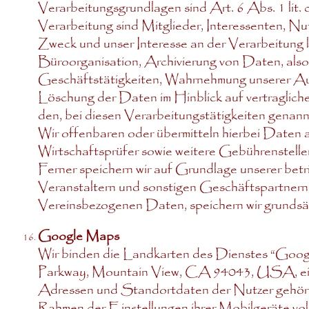
Verarbeitungsgrundlagen sind Art. 6 Abs. 1 l
Verarbeitung sind Mitglieder, Interessenten, N
Zweck und unser Interesse an der Verarbeitung l
Büroorganisation, Archivierung von Daten, also
Geschäftstätigkeiten, Wahrnehmung unserer Au
Löschung der Daten im Hinblick auf vertraglich
den, bei diesen Verarbeitungstätigkeiten gena
Wir offenbaren oder übermitteln hierbei Daten a
Wirtschaftsprüfer sowie weitere Gebührenstelle
Ferner speichern wir auf Grundlage unserer betr
Veranstaltern und sonstigen Geschäftspartnern,
Vereinsbezogenen Daten, speichern wir grundsät
Google Maps
Wir binden die Landkarten des Dienstes “Go
Parkway, Mountain View, CA 94043, USA, ein.
Adressen und Standortdaten der Nutzer gehören,
Rahmen der Einstellungen ihrer Mobilgeräte v