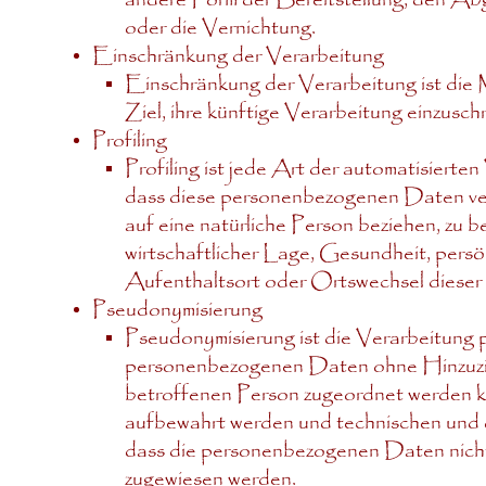
oder die Vernichtung.
Einschränkung der Verarbeitung
Einschränkung der Verarbeitung ist die
Ziel, ihre künftige Verarbeitung einzusch
Profiling
Profiling ist jede Art der automatisiert
dass diese personenbezogenen Daten ver
auf eine natürliche Person beziehen, zu 
wirtschaftlicher Lage, Gesundheit, persön
Aufenthaltsort oder Ortswechsel dieser 
Pseudonymisierung
Pseudonymisierung ist die Verarbeitung 
personenbezogenen Daten ohne Hinzuziehu
betroffenen Person zugeordnet werden kö
aufbewahrt werden und technischen und o
dass die personenbezogenen Daten nicht e
zugewiesen werden.