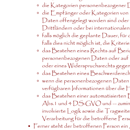
die Kategorien personenbezogener D
die Empfänger oder Kategorien von
Daten offengelegt worden sind oder 
Drittländern oder bei internationale
falls möglich die geplante Dauer, fü
falls dies nicht möglich ist, die Krite
das Bestehen eines Rechts auf Beric
personenbezogenen Daten oder auf E
oder eines Widerspruchsrechts gegen
das Bestehen eines Beschwerderecht
wenn die personenbezogenen Daten n
verfügbaren Informationen über die 
das Bestehen einer automatisierten E
Abs.1 und 4 DS-GVO und — zumindest
involvierte Logik sowie die Tragweit
Verarbeitung für die betroffene Pers
Ferner steht der betroffenen Person ei