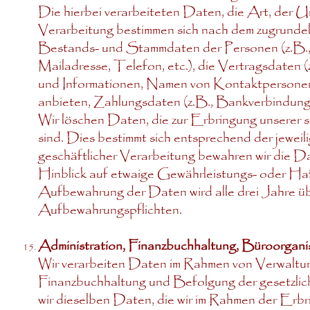
Die hierbei verarbeiteten Daten, die Art, der U
Verarbeitung bestimmen sich nach dem zugrundel
Bestands- und Stammdaten der Personen (z.B., 
Mailadresse, Telefon, etc.), die Vertragsdaten 
und Informationen, Namen von Kontaktpersonen)
anbieten, Zahlungsdaten (z.B., Bankverbindung, 
Wir löschen Daten, die zur Erbringung unserer 
sind. Dies bestimmt sich entsprechend der jewei
geschäftlicher Verarbeitung bewahren wir die Dat
Hinblick auf etwaige Gewährleistungs- oder Haft
Aufbewahrung der Daten wird alle drei Jahre übe
Aufbewahrungspflichten.
Administration, Finanzbuchhaltung, Büroorgani
Wir verarbeiten Daten im Rahmen von Verwaltun
Finanzbuchhaltung und Befolgung der gesetzliche
wir dieselben Daten, die wir im Rahmen der Erbr