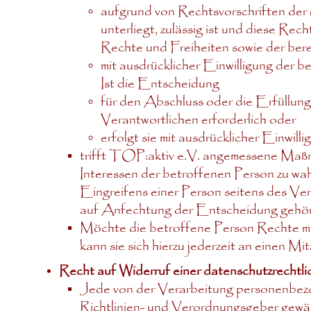
aufgrund von Rechtsvorschriften der
unterliegt, zulässig ist und diese R
Rechte und Freiheiten sowie der bere
mit ausdrücklicher Einwilligung der b
Ist die Entscheidung
für den Abschluss oder die Erfüllun
Verantwortlichen erforderlich oder
erfolgt sie mit ausdrücklicher Einwill
trifft TOP:aktiv e.V. angemessene Maßn
Interessen der betroffenen Person zu wa
Eingreifens einer Person seitens des V
auf Anfechtung der Entscheidung gehör
Möchte die betroffene Person Rechte mi
kann sie sich hierzu jederzeit an einen M
Recht auf Widerruf einer datenschutzrechtli
Jede von der Verarbeitung personenbez
Richtlinien- und Verordnungsgeber gewäh