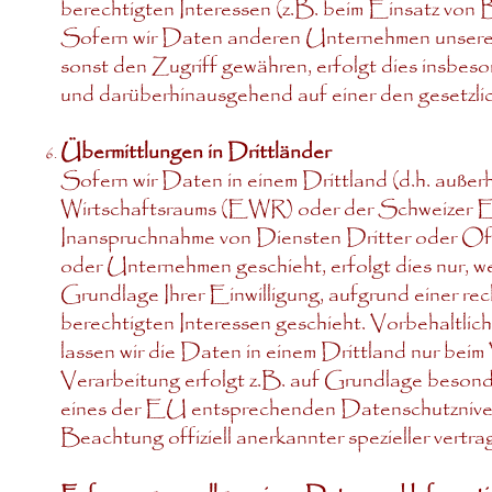
berechtigten Interessen (z.B. beim Einsatz von 
Sofern wir Daten anderen Unternehmen unserer
sonst den Zugriff gewähren, erfolgt dies insbeso
und darüberhinausgehend auf einer den gesetz
Übermittlungen in Drittländer
Sofern wir Daten in einem Drittland (d.h. auß
Wirtschaftsraums (EWR) oder der Schweizer Ei
Inanspruchnahme von Diensten Dritter oder Of
oder Unternehmen geschieht, erfolgt dies nur, wen
Grundlage Ihrer Einwilligung, aufgrund einer re
berechtigten Interessen geschieht. Vorbehaltlich
lassen wir die Daten in einem Drittland nur beim
Verarbeitung erfolgt z.B. auf Grundlage besonde
eines der EU entsprechenden Datenschutznivea
Beachtung offiziell anerkannter spezieller vertra