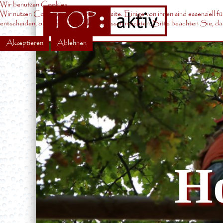
Wir benutzen Cookies
Wir nutzen Cookies auf unserer Website. Einige von ihnen sind essenziell 
entscheiden, ob Sie die Cookies zulassen möchten. Bitte beachten Sie, das
Akzeptieren
Ablehnen
Ho