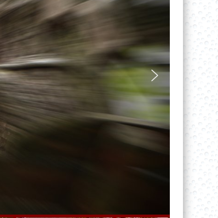
nach, da nicht alle Teilnehmenden
gleichzeitig nach oben klettern können.
Bei einem Trainer / Trainerin lassen
sich maximal 16 Teilnehmende
gleichzeitig einbinden - Voraussetzung
hierfür ist jedoch eine sehr große
Selbstständigkeit und Erfahrung der
einzelnen Teilnehmenden. Mit
Schülern und Schülerinnen empfehlen
wir die maximale gleichzeitige Nutzung
von zwei Elementen, so dass höchstens
8-9 Teilnehmer gleichzeitig
eingebunden sind.
Bei zwei Trainern oder Trainerinnen
lassen sich maximal 21 Teilnehmende
gleichzeitig einbinden - Voraussetzung