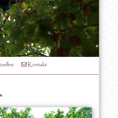
uelles
Kontakt
s.