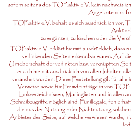
sofern seitens des TOP:aktiv e.V. kein nachweislich 
Angebote sind fre
TOP:aktiv e.V. behält es sich ausdrücklich vor,
Ankündi
zu ergänzen, zu löschen oder die Veröf
TOP:aktiv e.V. erklärt hiermit ausdrücklich, dass z
verlinkenden Seiten erkennbar waren. Auf die 
Urheberschaft der verlinkten bzw. verknüpften Seit
er sich hiermit ausdrücklich von allen Inhalten a
verändert wurden. Diese Feststellung gilt für all
Verweise sowie für Fremdeinträge in von TOP:a
Linkverzeichnissen, Mailinglisten und in allen
Schreibzugriffe möglich sind. Für illegale, fehlerh
die aus der Nutzung oder Nichtnutzung solchera
Anbieter der Seite, auf welche verwiesen wurde, nic
led