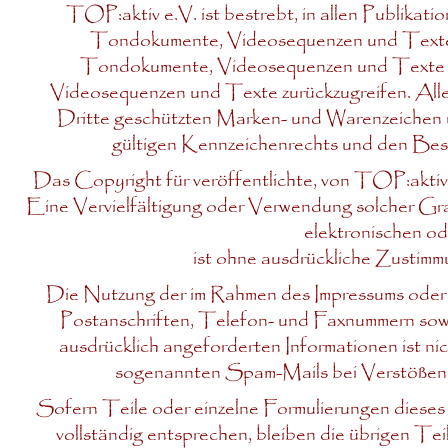
TOP:aktiv e.V. ist bestrebt, in allen Publikat
Tondokumente, Videosequenzen und Texte zu 
Tondokumente, Videosequenzen und Texte zu
Videosequenzen und Texte zurückzugreifen. Alle
Dritte geschützten Marken- und Warenzeichen u
gültigen Kennzeichenrechts und den Besi
Das Copyright für veröffentlichte, von TOP:aktiv e
Eine Vervielfältigung oder Verwendung solcher G
elektronischen od
ist ohne ausdrückliche Zustimm
Die Nutzung der im Rahmen des Impressums oder 
Postanschriften, Telefon- und Faxnummern sow
ausdrücklich angeforderten Informationen ist ni
sogenannten Spam-Mails bei Verstößen g
Sofern Teile oder einzelne Formulierungen dieses 
vollständig entsprechen, bleiben die übrigen Tei