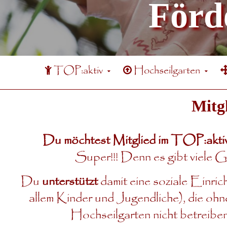
Förd
TOP:aktiv
Hochseilgarten
Mitg
Du möchtest Mitglied im TOP:aktiv
Super!!! Denn es gibt viele G
Du
unterstützt
damit eine soziale Einric
allem Kinder und Jugendliche), die oh
Hochseilgarten nicht betreibe